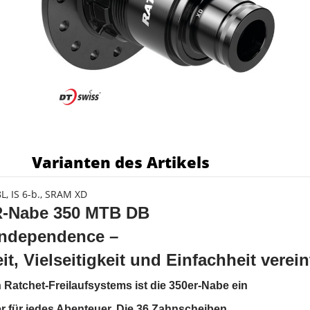
s
Varianten des Artikels
, IS 6-b., SRAM XD
-Nabe 350 MTB DB
Independence –
it, Vielseitigkeit und Einfachheit verein
Ratchet-Freilaufsystems ist die 350er-Nabe ein
er für jedes Abenteuer. Die 36 Zahnscheiben