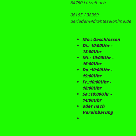
64750 Lützelbach
06165 / 38369
derladen@drahteselonline.de
Mo.: Geschlossen
Di.: 10:00Uhr -
18:00Uhr
Mi.: 10:00Uhr -
16:00Uhr
Do.:10:00Uhr -
19:00Uhr
Fr.:10:00Uhr -
18:00Uhr
Sa.:10:00Uhr -
14:00Uhr
oder nach
Vereinbarung