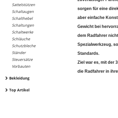
Sattelstützen
sorgen für eine dir
Schaltaugen
aber einfache Konst
Schalthebel
Schaltungen
Gewicht bei hervorr
Schaltwerke
dem Radfahrer nicht
Schläuche
Spezialwerkzeug, s
Schutzbleche
Ständer
Standards.
Steuersätze
Ziel war es, mit der
Vorbauten
die Radfahrer in ihr
Bekleidung
Top Artikel