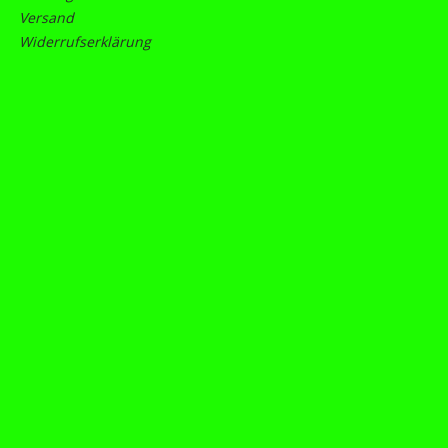
Versand
Widerrufserklärung