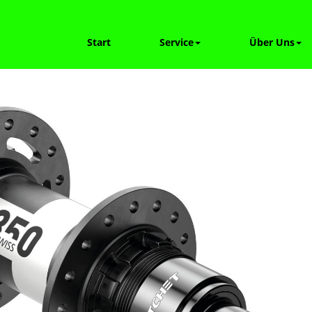
Start
Service
Über Uns