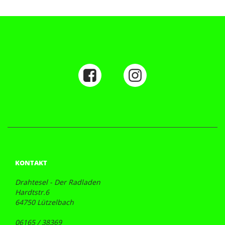
KONTAKT
Drahtesel - Der Radladen
Hardtstr.6
64750 Lützelbach
06165 / 38369