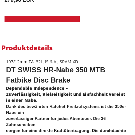
279,90 EUR
Produktdetails
197/12mm TA, 32L, IS 6-b., SRAM XD
DT SWISS H
R-Nabe 350 MTB
Fatbike Disc Brake
Dependable Independence –
Zuverlässigkeit, Vielseitigkeit und Einfachheit vereint
in einer Nabe.
Dank des bewährten Ratchet-Freilaufsystems ist die 350er-
Nabe ein
zuverlässiger Partner für jedes Abenteuer. Die 36
Zahnscheiben
sorgen für eine direkte Kraftübertragung. Die durchdachte