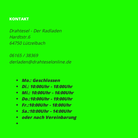
KONTAKT
Drahtesel - Der Radladen
Hardtstr.6
64750 Lützelbach
06165 / 38369
derladen@drahteselonline.de
Mo.: Geschlossen
Di.: 10:00Uhr - 18:00Uhr
Mi.: 10:00Uhr - 16:00Uhr
Do.:10:00Uhr - 19:00Uhr
Fr.:10:00Uhr - 18:00Uhr
Sa.:10:00Uhr - 14:00Uhr
oder nach Vereinbarung