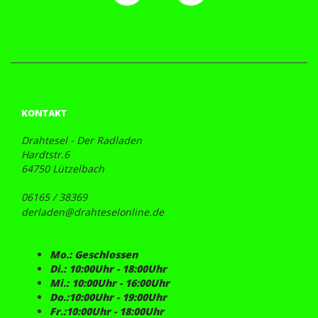
KONTAKT
Drahtesel - Der Radladen
Hardtstr.6
64750 Lützelbach
06165 / 38369
derladen@drahteselonline.de
Mo.: Geschlossen
Di.: 10:00Uhr - 18:00Uhr
Mi.: 10:00Uhr - 16:00Uhr
Do.:10:00Uhr - 19:00Uhr
Fr.:10:00Uhr - 18:00Uhr