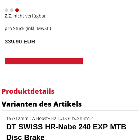
Z.Z. nicht verfügbar
pro Stück (inkl. MwSt.)
339,90 EUR
Produktdetails
Varianten des Artikels
157/12mm TA Boost+,32 L., IS 6-b.,Shim12
DT SWISS HR-Nabe 240 EXP MTB
Disc Brake