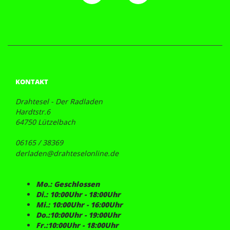
KONTAKT
Drahtesel - Der Radladen
Hardtstr.6
64750 Lützelbach
06165 / 38369
derladen@drahteselonline.de
Mo.: Geschlossen
Di.: 10:00Uhr - 18:00Uhr
Mi.: 10:00Uhr - 16:00Uhr
Do.:10:00Uhr - 19:00Uhr
Fr.:10:00Uhr - 18:00Uhr