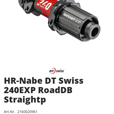
HR-Nabe DT Swiss
240EXP RoadDB
Straightp
Art.Nr. 2160020961