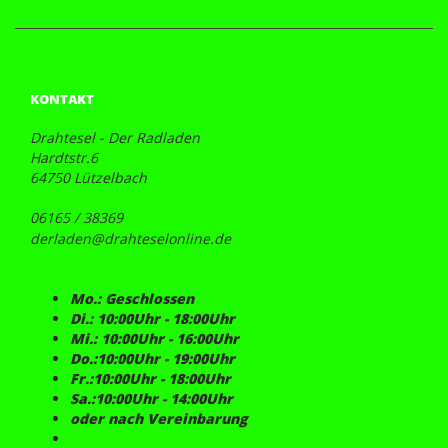
KONTAKT
Drahtesel - Der Radladen
Hardtstr.6
64750 Lützelbach
06165 / 38369
derladen@drahteselonline.de
Mo.: Geschlossen
Di.: 10:00Uhr - 18:00Uhr
Mi.: 10:00Uhr - 16:00Uhr
Do.:10:00Uhr - 19:00Uhr
Fr.:10:00Uhr - 18:00Uhr
Sa.:10:00Uhr - 14:00Uhr
oder nach Vereinbarung