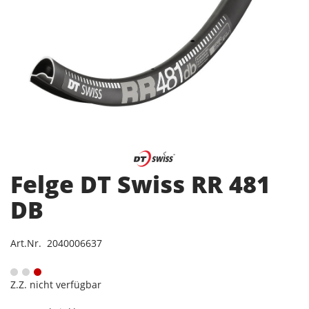
Felge DT Swiss RR 481
DB
Art.Nr. 2040006637
Z.Z. nicht verfügbar