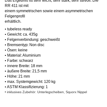
Das Ergebnis ist sehr leicht, sehr stark, sehr stilvoll. Die
RR 411 ist mit
einem symmetrischen sowie einem asymmetrischen
Felgenprofil
erhältlich.
• tubeless ready
• Gewicht: ca. 435g
• Felgenverbindung: geschweißt
• Bremsentyp: Non disc
• Ösen: keine
• Material: Aluminium
• Farbe: schwarz
• innere Breite: 18 mm
• äußere Breite: 21,5 mm
• Höhe: 21 mm
• max. Systemgewicht: 120 kg
• ASTM Klassifizierung: 1
• inklusives Zubehör: Unterlegscheiben, Squorx Nippel