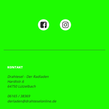
KONTAKT
Drahtesel - Der Radladen
Hardtstr.6
64750 Lützelbach
06165 / 38369
derladen@drahteselonline.de