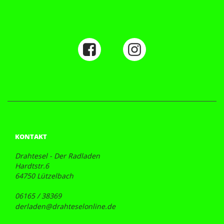
KONTAKT
Drahtesel - Der Radladen
Hardtstr.6
64750 Lützelbach
06165 / 38369
derladen@drahteselonline.de