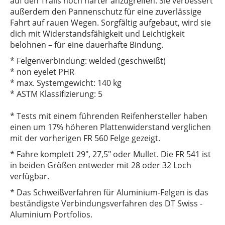
auf den Trails noch härter anzugreifen. Sie verbessert
außerdem den Pannenschutz für eine zuverlässige
Fahrt auf rauen Wegen. Sorgfältig aufgebaut, wird sie
dich mit Widerstandsfähigkeit und Leichtigkeit
belohnen – für eine dauerhafte Bindung.
* Felgenverbindung: welded (geschweißt)
* non eyelet PHR
* max. Systemgewicht: 140 kg
* ASTM Klassifizierung: 5
* Tests mit einem führenden Reifenhersteller haben
einen um 17% höheren Plattenwiderstand verglichen
mit der vorherigen FR 560 Felge gezeigt.
* Fahre komplett 29", 27,5" oder Mullet. Die FR 541 ist
in beiden Größen entweder mit 28 oder 32 Loch
verfügbar.
* Das Schweißverfahren für Aluminium-Felgen is das
beständigste Verbindungsverfahren des DT Swiss -
Aluminium Portfolios.