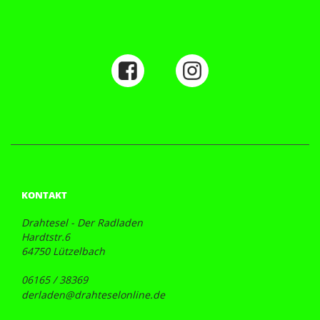
KONTAKT
Drahtesel - Der Radladen
Hardtstr.6
64750 Lützelbach
06165 / 38369
derladen@drahteselonline.de