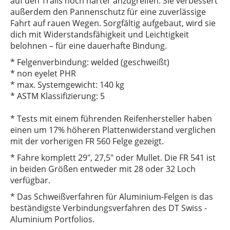
auf den Trails noch härter anzugreifen. Sie verbessert
außerdem den Pannenschutz für eine zuverlässige
Fahrt auf rauen Wegen. Sorgfältig aufgebaut, wird sie
dich mit Widerstandsfähigkeit und Leichtigkeit
belohnen – für eine dauerhafte Bindung.
* Felgenverbindung: welded (geschweißt)
* non eyelet PHR
* max. Systemgewicht: 140 kg
* ASTM Klassifizierung: 5
* Tests mit einem führenden Reifenhersteller haben
einen um 17% höheren Plattenwiderstand verglichen
mit der vorherigen FR 560 Felge gezeigt.
* Fahre komplett 29", 27,5" oder Mullet. Die FR 541 ist
in beiden Größen entweder mit 28 oder 32 Loch
verfügbar.
* Das Schweißverfahren für Aluminium-Felgen is das
beständigste Verbindungsverfahren des DT Swiss -
Aluminium Portfolios.