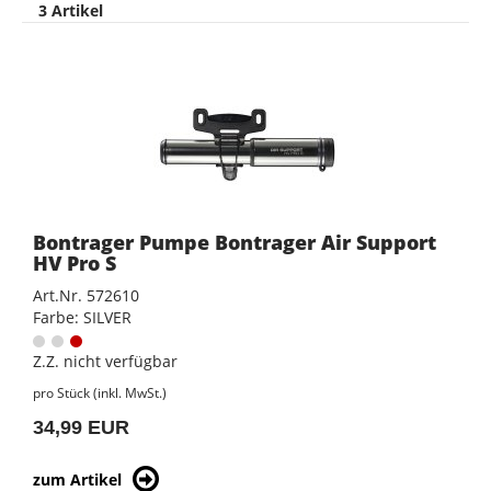
3 Artikel
Bontrager Pumpe Bontrager Air Support
HV Pro S
Art.Nr. 572610
Farbe: SILVER
Z.Z. nicht verfügbar
pro Stück (inkl. MwSt.)
34,99 EUR
zum Artikel