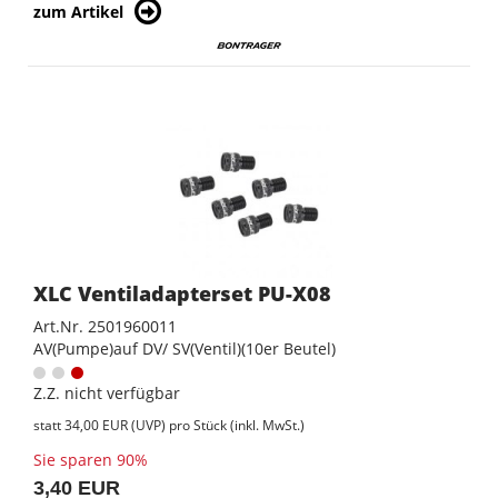
zum Artikel
XLC Ventiladapterset PU-X08
Art.Nr. 2501960011
AV(Pumpe)auf DV/ SV(Ventil)(10er Beutel)
Z.Z. nicht verfügbar
statt
34,00 EUR
(
UVP
) pro Stück (inkl. MwSt.)
Sie sparen 90%
3,40 EUR