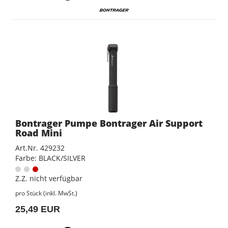
Bontrager Pumpe Bontrager Air Support
Road Mini
Art.Nr. 429232
Farbe: BLACK/SILVER
Z.Z. nicht verfügbar
pro Stück (inkl. MwSt.)
25,49 EUR