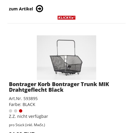
zum Artikel
Bontrager Korb Bontrager Trunk MIK
Drahtgeflecht Black
Art.Nr. 593895
Farbe: BLACK
Z.Z. nicht verfügbar
pro Stück (inkl. MwSt.)