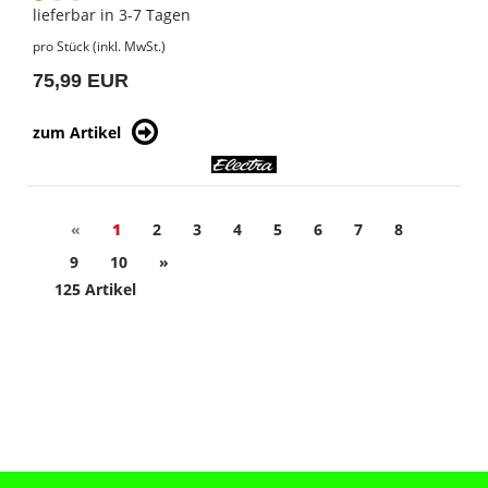
lieferbar in 3-7 Tagen
pro Stück (inkl. MwSt.)
75,99 EUR
zum Artikel
«
1
2
3
4
5
6
7
8
9
10
»
125 Artikel