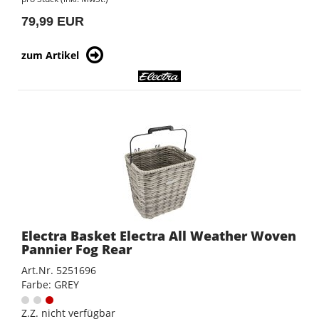
79,99 EUR
zum Artikel
Electra Basket Electra All Weather Woven
Pannier Fog Rear
Art.Nr. 5251696
Farbe: GREY
Z.Z. nicht verfügbar