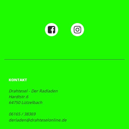
KONTAKT
Drahtesel - Der Radladen
Hardtstr.6
64750 Lützelbach
06165 / 38369
derladen@drahteselonline.de