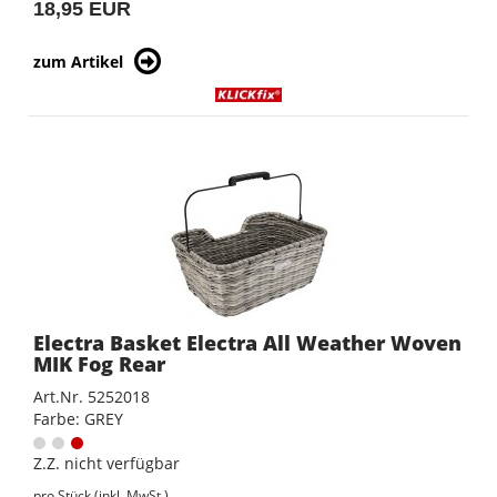
18,95 EUR
zum Artikel
Electra Basket Electra All Weather Woven
MIK Fog Rear
Art.Nr. 5252018
Farbe: GREY
Z.Z. nicht verfügbar
pro Stück (inkl. MwSt.)