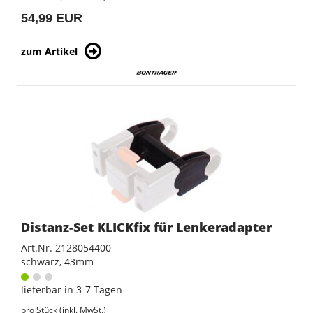
54,99 EUR
zum Artikel
Distanz-Set KLICKfix für Lenkeradapter
Art.Nr. 2128054400
schwarz, 43mm
lieferbar in 3-7 Tagen
pro Stück (inkl. MwSt.)