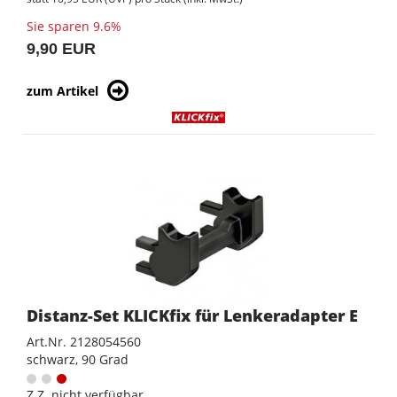
Sie sparen 9.6%
9,90 EUR
zum Artikel
Distanz-Set KLICKfix für Lenkeradapter E
Art.Nr. 2128054560
schwarz, 90 Grad
Z.Z. nicht verfügbar