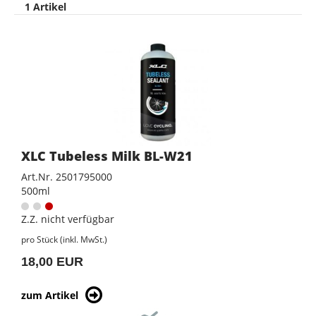
1 Artikel
XLC Tubeless Milk BL-W21
Art.Nr. 2501795000
500ml
Z.Z. nicht verfügbar
pro Stück (inkl. MwSt.)
18,00 EUR
zum Artikel