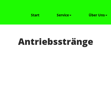
Start
Service
Über Uns
Antriebsstränge