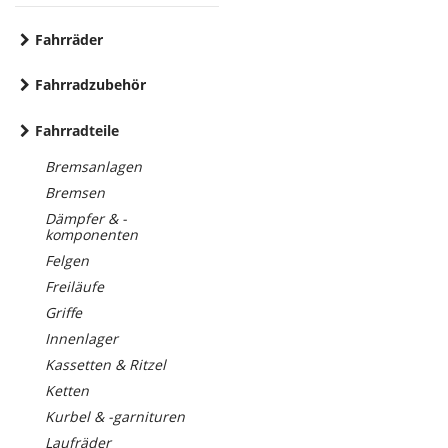
Fahrräder
Fahrradzubehör
Fahrradteile
Bremsanlagen
Bremsen
Dämpfer & -
komponenten
Felgen
Freiläufe
Griffe
Innenlager
Kassetten & Ritzel
Ketten
Kurbel & -garnituren
Laufräder