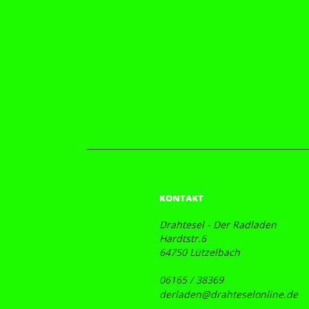
KONTAKT
Drahtesel - Der Radladen
Hardtstr.6
64750 Lützelbach
06165 / 38369
derladen@drahteselonline.de