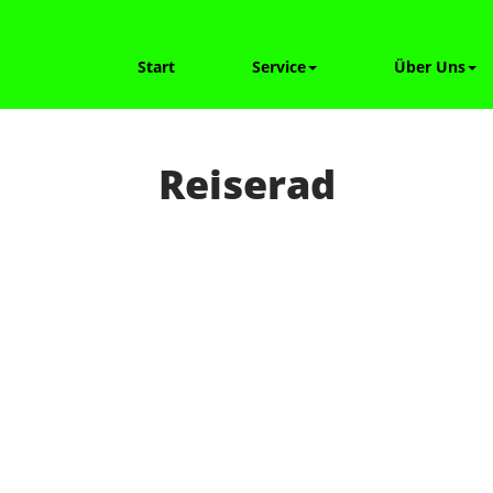
Start
Service
Über Uns
Reiserad