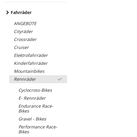
Fahrräder
ANGEBOTE
Cityräder
Crossräder
Cruiser
Elektrofahrräder
Kinderfahrräder
Mountainbikes
Rennräder
Cyclocross-Bikes
E- Rennräder
Endurance Race-
Bikes
Gravel - Bikes
Performance Race-
Bikes