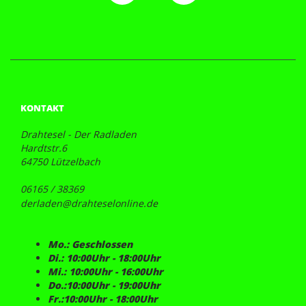
KONTAKT
Drahtesel - Der Radladen
Hardtstr.6
64750 Lützelbach
06165 / 38369
derladen@drahteselonline.de
Mo.: Geschlossen
Di.: 10:00Uhr - 18:00Uhr
Mi.: 10:00Uhr - 16:00Uhr
Do.:10:00Uhr - 19:00Uhr
Fr.:10:00Uhr - 18:00Uhr