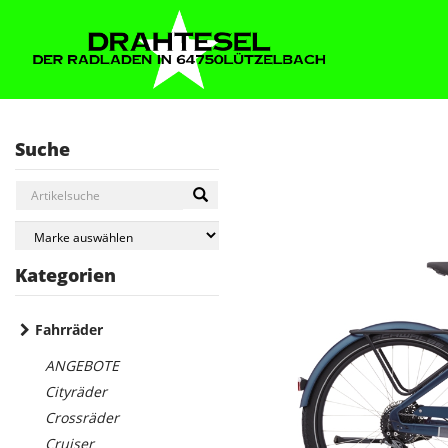
Suche
Kategorien
Fahrräder
ANGEBOTE
Cityräder
Crossräder
Cruiser