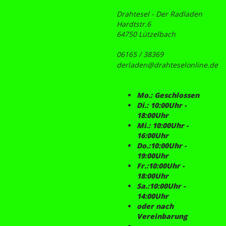
Drahtesel - Der Radladen
Hardtstr.6
64750 Lützelbach
06165 / 38369
derladen@drahteselonline.de
Mo.: Geschlossen
Di.: 10:00Uhr -
18:00Uhr
Mi.: 10:00Uhr -
16:00Uhr
Do.:10:00Uhr -
19:00Uhr
Fr.:10:00Uhr -
18:00Uhr
Sa.:10:00Uhr -
14:00Uhr
oder nach
Vereinbarung