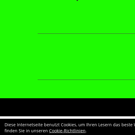
Diese Internetseite benutzt Cookies, um Ihren Lesern das beste
finden Sie in unseren
Cookie-Richtlinien
.