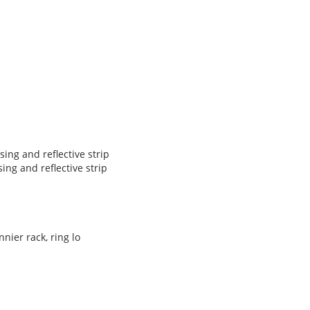
ing and reflective strip
ng and reflective strip
nier rack, ring lo