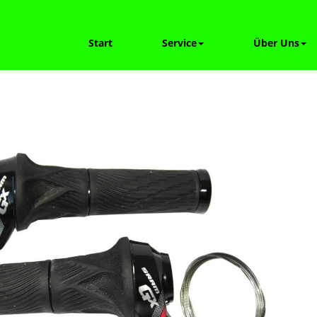
Start
Service
Über Uns