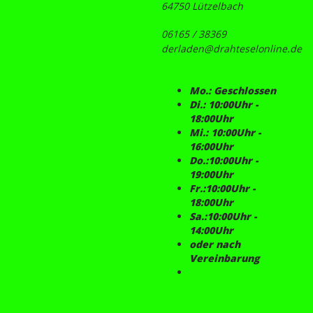
64750 Lützelbach
06165 / 38369
derladen@drahteselonline.de
Mo.: Geschlossen
Di.: 10:00Uhr -
18:00Uhr
Mi.: 10:00Uhr -
16:00Uhr
Do.:10:00Uhr -
19:00Uhr
Fr.:10:00Uhr -
18:00Uhr
Sa.:10:00Uhr -
14:00Uhr
oder nach
Vereinbarung