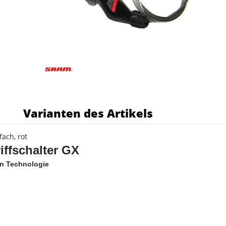
s
Varianten des Artikels
fach, rot
ffschalter GX
on Technologie