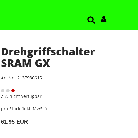
Drehgriffschalter
SRAM GX
Art.Nr. 2137986615
Z.Z. nicht verfügbar
pro Stück (inkl. MwSt.)
61,95 EUR