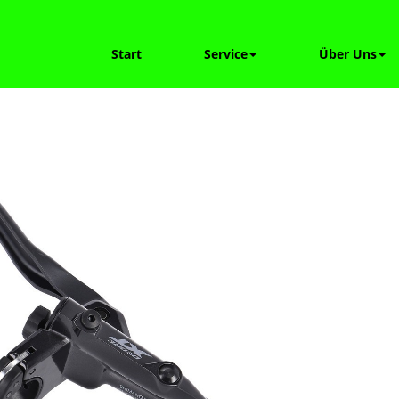
Start
Service
Über Uns