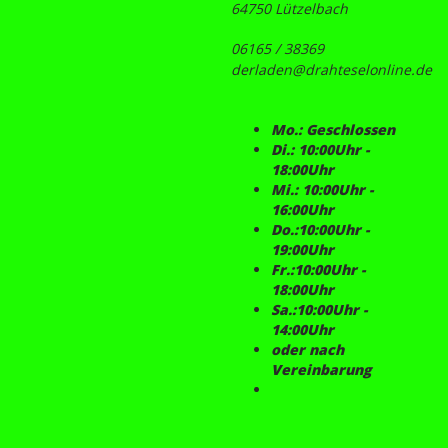
64750 Lützelbach
06165 / 38369
derladen@drahteselonline.de
Mo.: Geschlossen
Di.: 10:00Uhr -
18:00Uhr
Mi.: 10:00Uhr -
16:00Uhr
Do.:10:00Uhr -
19:00Uhr
Fr.:10:00Uhr -
18:00Uhr
Sa.:10:00Uhr -
14:00Uhr
oder nach
Vereinbarung