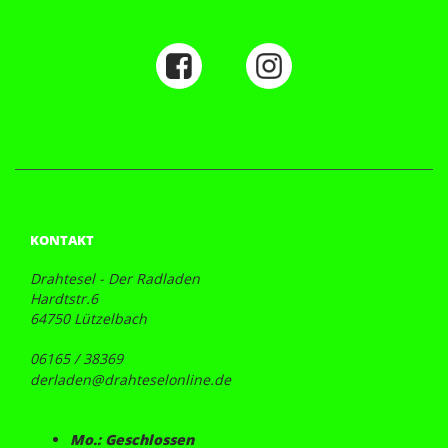
KONTAKT
Drahtesel - Der Radladen
Hardtstr.6
64750 Lützelbach
06165 / 38369
derladen@drahteselonline.de
Mo.: Geschlossen