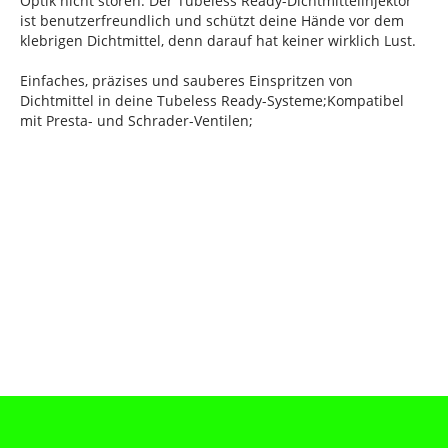
Optik nicht stören. Der Tubeless Ready-Dichtmittelinjektor
ist benutzerfreundlich und schützt deine Hände vor dem
klebrigen Dichtmittel, denn darauf hat keiner wirklich Lust.
Einfaches, präzises und sauberes Einspritzen von
Dichtmittel in deine Tubeless Ready-Systeme;Kompatibel
mit Presta- und Schrader-Ventilen;