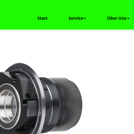
Start
Service
Über Uns