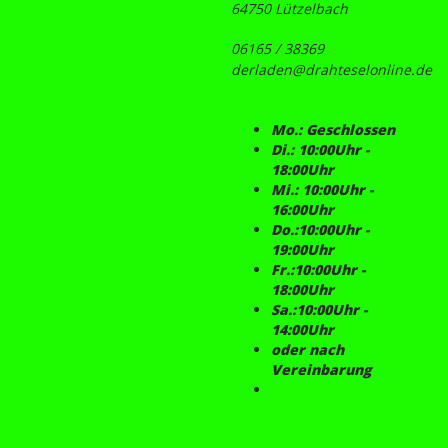
64750 Lützelbach
06165 / 38369
derladen@drahteselonline.de
Mo.: Geschlossen
Di.: 10:00Uhr -
18:00Uhr
Mi.: 10:00Uhr -
16:00Uhr
Do.:10:00Uhr -
19:00Uhr
Fr.:10:00Uhr -
18:00Uhr
Sa.:10:00Uhr -
14:00Uhr
oder nach
Vereinbarung