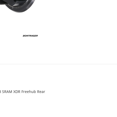
s
08 SRAM XDR Freehub Rear