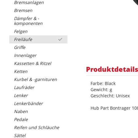
Bremsanlagen
Bremsen
Dämpfer & -
komponenten
Felgen
Freiläufe
Griffe
Innenlager
Kassetten & Ritzel
Produktdetail
Ketten
Kurbel & -garnituren
Farbe: Black
Laufräder
Gewicht: g
Lenker
Geschlecht: Unisex
Lenkerbänder
Hub Part Bontrager 1
Naben
Pedale
Reifen und Schläuche
Sättel