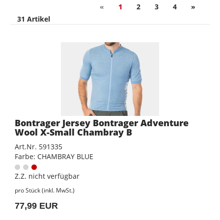
«
1
2
3
4
»
31 Artikel
Bontrager Jersey Bontrager Adventure
Wool X-Small Chambray B
Art.Nr. 591335
Farbe: CHAMBRAY BLUE
Z.Z. nicht verfügbar
pro Stück (inkl. MwSt.)
77,99 EUR