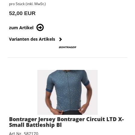
pro Stück (inkl. MwSt.)
52,00 EUR
zum Artikel
Varianten des Artikels
Bontrager Jersey Bontrager Circuit LTD X-
Small Battleship Bl
Art.Nr. 587170