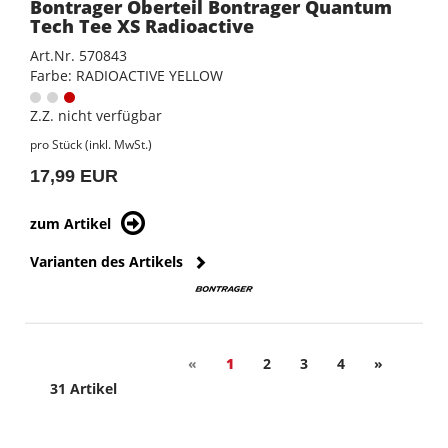
Bontrager Oberteil Bontrager Quantum
Tech Tee XS Radioactive
Art.Nr. 570843
Farbe: RADIOACTIVE YELLOW
Z.Z. nicht verfügbar
pro Stück (inkl. MwSt.)
17,99 EUR
zum Artikel
Varianten des Artikels
«
1
2
3
4
»
31 Artikel