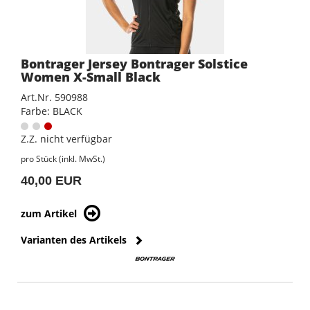
Bontrager Jersey Bontrager Solstice
Women X-Small Black
Art.Nr. 590988
Farbe: BLACK
Z.Z. nicht verfügbar
pro Stück (inkl. MwSt.)
40,00 EUR
zum Artikel
Varianten des Artikels