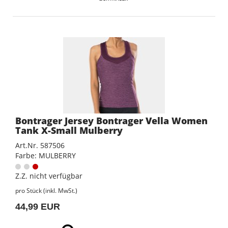
Bontrager Jersey Bontrager Vella Women
Tank X-Small Mulberry
Art.Nr. 587506
Farbe: MULBERRY
Z.Z. nicht verfügbar
pro Stück (inkl. MwSt.)
44,99 EUR