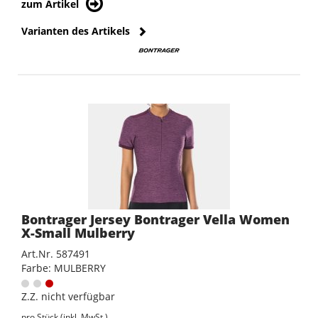
zum Artikel
Varianten des Artikels
Bontrager Jersey Bontrager Vella Women
X-Small Mulberry
Art.Nr. 587491
Farbe: MULBERRY
Z.Z. nicht verfügbar
pro Stück (inkl. MwSt.)