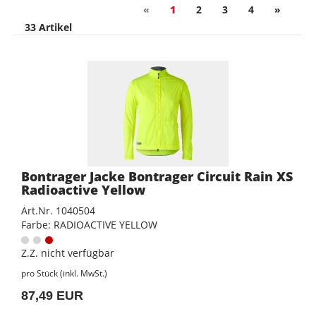
«
1
2
3
4
»
33 Artikel
Bontrager Jacke Bontrager Circuit Rain XS
Radioactive Yellow
Art.Nr. 1040504
Farbe: RADIOACTIVE YELLOW
Z.Z. nicht verfügbar
pro Stück (inkl. MwSt.)
87,49 EUR