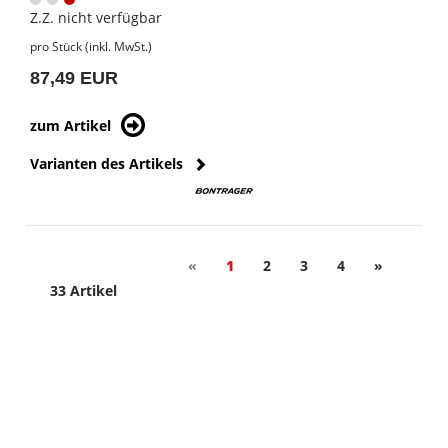
Z.Z. nicht verfügbar
pro Stück (inkl. MwSt.)
87,49 EUR
zum Artikel
Varianten des Artikels
«
1
2
3
4
»
33 Artikel