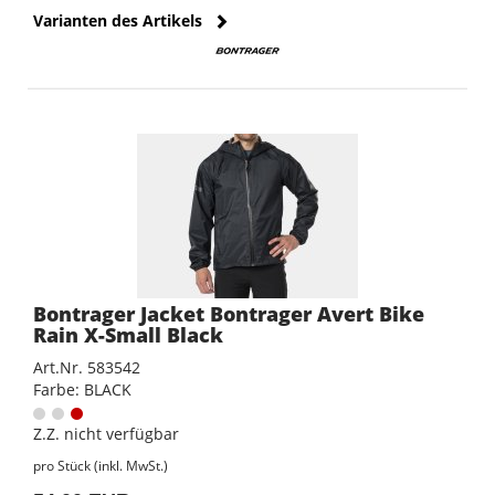
Varianten des Artikels
Bontrager Jacket Bontrager Avert Bike
Rain X-Small Black
Art.Nr. 583542
Farbe: BLACK
Z.Z. nicht verfügbar
pro Stück (inkl. MwSt.)