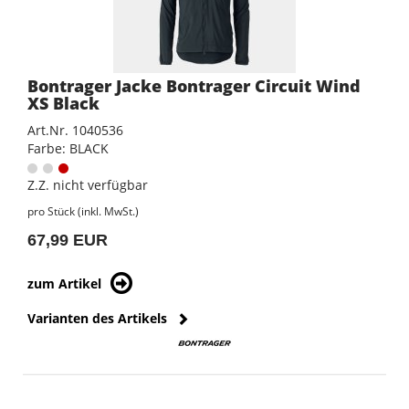
Bontrager Jacke Bontrager Circuit Wind
XS Black
Art.Nr. 1040536
Farbe: BLACK
Z.Z. nicht verfügbar
pro Stück (inkl. MwSt.)
67,99 EUR
zum Artikel
Varianten des Artikels