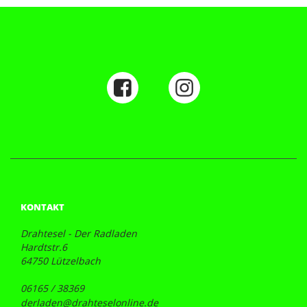
KONTAKT
Drahtesel - Der Radladen
Hardtstr.6
64750 Lützelbach
06165 / 38369
derladen@drahteselonline.de