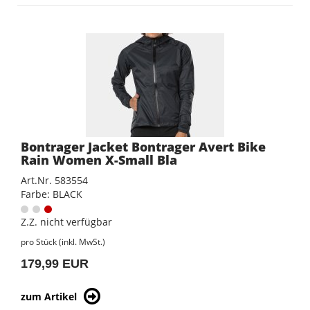
Bontrager Jacket Bontrager Avert Bike
Rain Women X-Small Bla
Art.Nr. 583554
Farbe: BLACK
Z.Z. nicht verfügbar
pro Stück (inkl. MwSt.)
179,99 EUR
zum Artikel