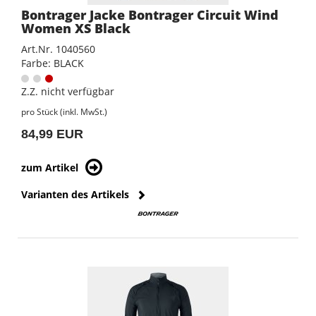
Bontrager Jacke Bontrager Circuit Wind
Women XS Black
Art.Nr. 1040560
Farbe: BLACK
Z.Z. nicht verfügbar
pro Stück (inkl. MwSt.)
84,99 EUR
zum Artikel
Varianten des Artikels