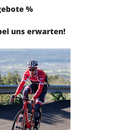
gebote %
bei uns erwarten!