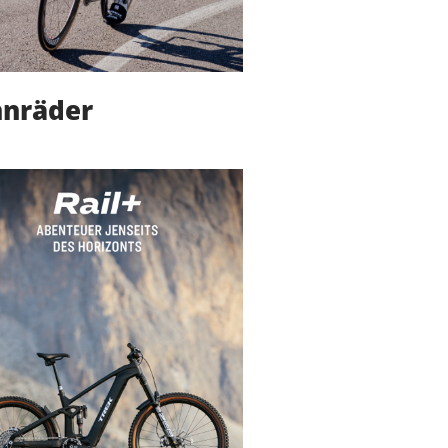
nräder