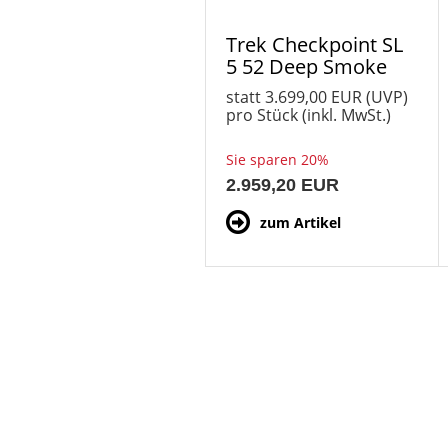
Trek Checkpoint SL
5 52 Deep Smoke
statt
3.699,00 EUR
(
UVP
)
pro Stück (inkl. MwSt.)
Sie sparen 20%
2.959,20 EUR
zum Artikel