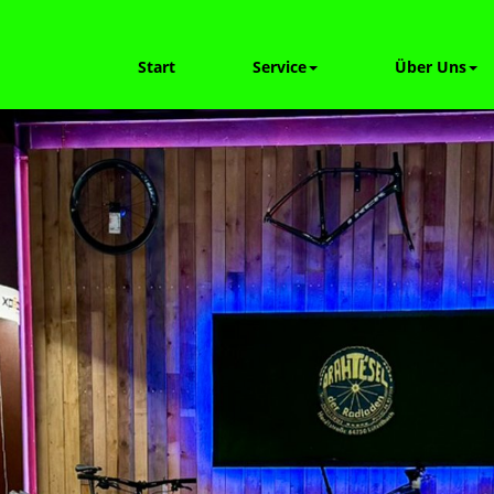
Start
Service
Über Uns