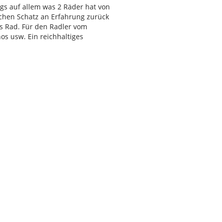
gs auf allem was 2 Räder hat von
ichen Schatz an Erfahrung zurück
s Rad. Für den Radler vom
os usw. Ein reichhaltiges