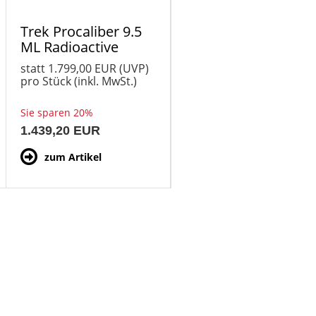
Trek Procaliber 9.5
ML Radioactive
Red/Trek Black
statt
1.799,00 EUR
(
UVP
)
pro Stück (inkl. MwSt.)
Sie sparen 20%
1.439,20 EUR
zum Artikel